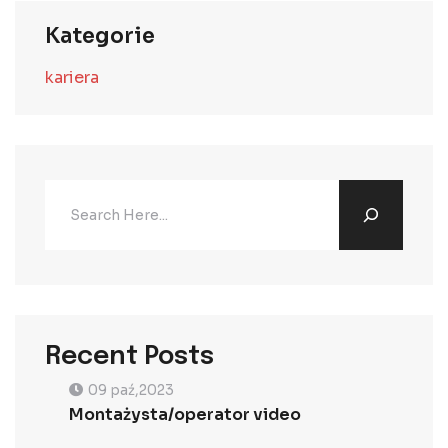
Kategorie
kariera
Recent Posts
09 paź,2023
Montażysta/operator video