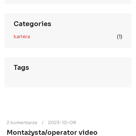
Categories
kariera
(1)
Tags
2 komentarze
/
2023-10-09
Montażysta/operator video