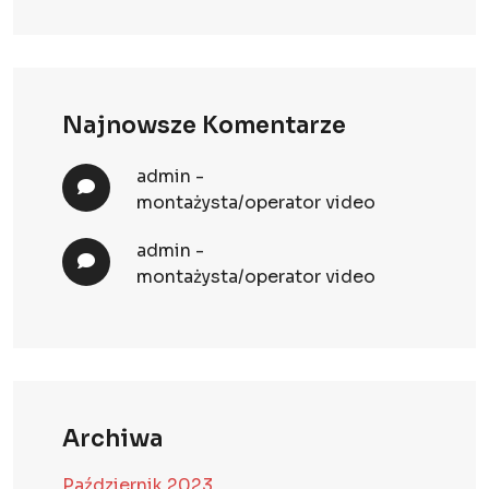
Najnowsze Komentarze
admin
-
montażysta/operator video
admin
-
montażysta/operator video
Archiwa
Październik 2023