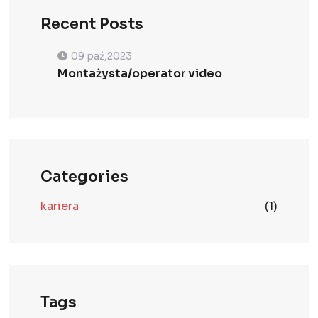
Recent Posts
09 paź,2023
Montażysta/operator video
Categories
kariera
(1)
Tags