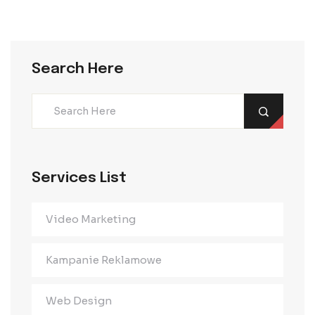
Search Here
Services List
Video Marketing
Kampanie Reklamowe
Web Design