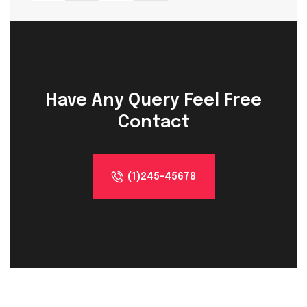
Have Any Query Feel Free
Contact
(1)245-45678