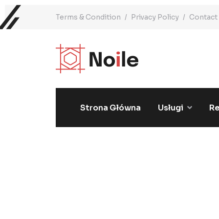
Terms & Condition
Privacy Policy
Contact
Strona Główna
Usługi
Re