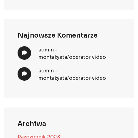
Najnowsze Komentarze
admin
-
montażysta/operator video
admin
-
montażysta/operator video
Archiwa
Październik 2023