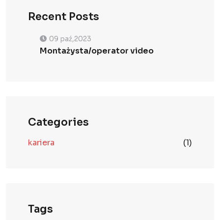
Recent Posts
09 paź,2023
Montażysta/operator video
Categories
kariera
(1)
Tags