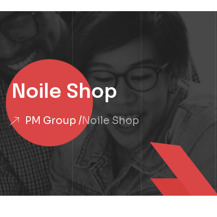
Noile Shop
PM Group
Noile Shop